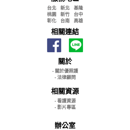
台北
新北
基隆
桃園
新竹
台中
彰化
台南
高雄
相關連結
關於
- 關
於優照護
-
法律顧問
相關資源
- 看護資源
- 影片專區
辦公室