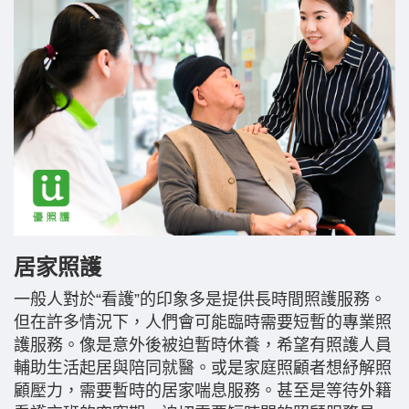
居家照護
一般人對於“看護”的印象多是提供長時間照護服務。
但在許多情況下，人們會可能臨時需要短暫的專業照
護服務。像是意外後被迫暫時休養，希望有照護人員
輔助生活起居與陪同就醫。或是家庭照顧者想紓解照
顧壓力，需要暫時的居家喘息服務。甚至是等待外籍