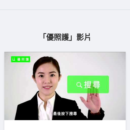
「優照護」影片