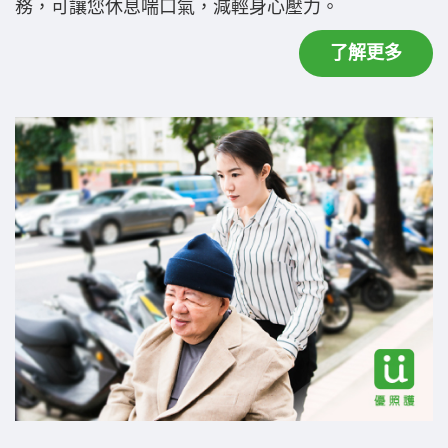
務，可讓您休息喘口氣，減輕身心壓力。
了解更多