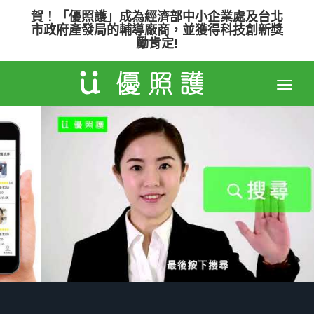
賀！「優照護」成為經濟部中小企業處及台北
市政府產發局的輔導廠商，並獲得科技創新獎
勵肯定!
Toggle
naviga