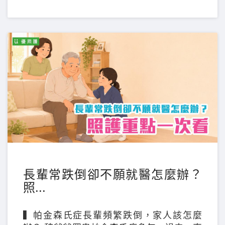
長輩常跌倒卻不願就醫怎麼辦？
照...
▍帕金森氏症長輩頻繁跌倒，家人該怎麼