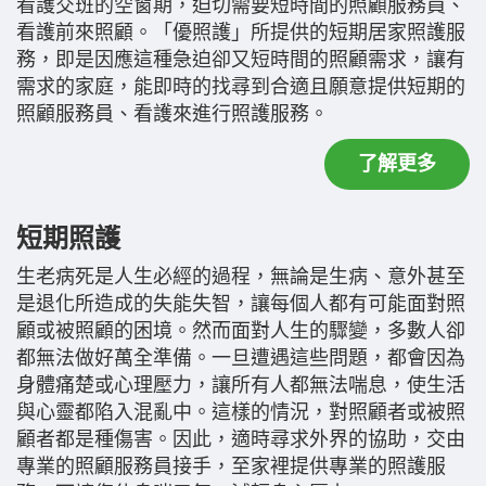
看護交班的空窗期，迫切需要短時間的照顧服務員、
看護前來照顧。「優照護」所提供的短期居家照護服
務，即是因應這種急迫卻又短時間的照顧需求，讓有
需求的家庭，能即時的找尋到合適且願意提供短期的
照顧服務員、看護來進行照護服務。
了解更多
短期照護
生老病死是人生必經的過程，無論是生病、意外甚至
是退化所造成的失能失智，讓每個人都有可能面對照
顧或被照顧的困境。然而面對人生的驟變，多數人卻
都無法做好萬全準備。一旦遭遇這些問題，都會因為
身體痛楚或心理壓力，讓所有人都無法喘息，使生活
與心靈都陷入混亂中。這樣的情況，對照顧者或被照
顧者都是種傷害。因此，適時尋求外界的協助，交由
專業的照顧服務員接手，至家裡提供專業的照護服