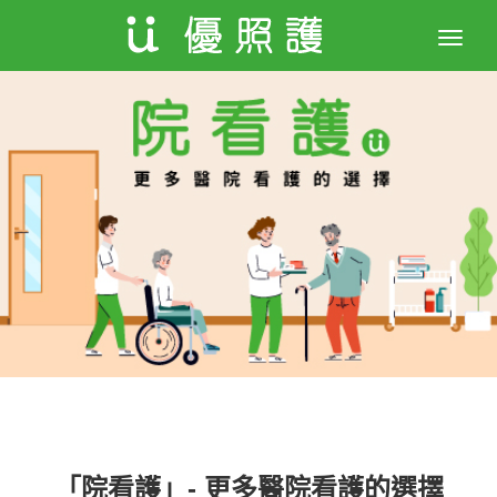
Toggle
naviga
「院看護」- 更多醫院看護的選擇