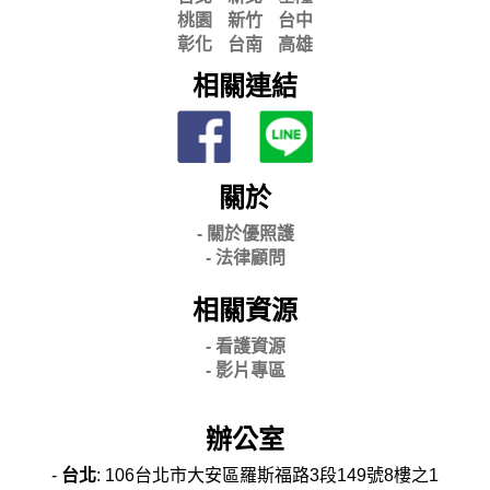
桃園
新竹
台中
彰化
台南
高雄
相關連結
關於
- 關
於優照護
-
法律顧問
相關資源
- 看護資源
- 影片專區
辦公室
-
台北
: 106台北市大安區羅斯福路3段149號8樓之1