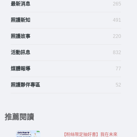
最新消息
265
照護新知
491
照護故事
220
活動訊息
832
媒體報導
77
照護夥伴專區
52
推薦閱讀
【粉絲限定抽好書】我在未來