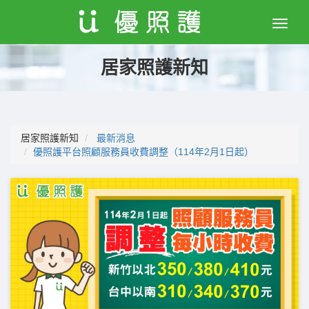
Toggle
naviga
居家照護新知
居家照護新知
最新消息
優照護平台照顧服務員收費調整（114年2月1日起）