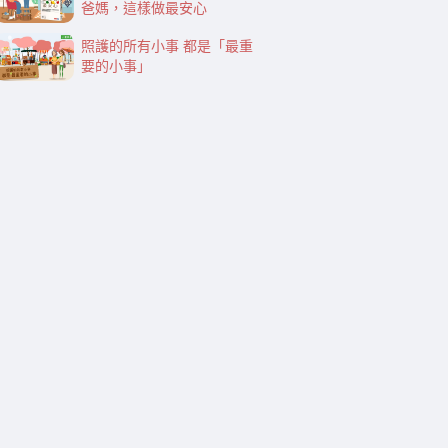
爸媽，這樣做最安心
照護的所有小事 都是「最重
要的小事」