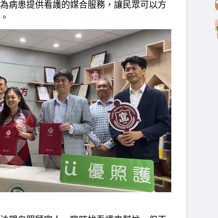
為病患提供看護的媒合服務，讓民眾可以方
。