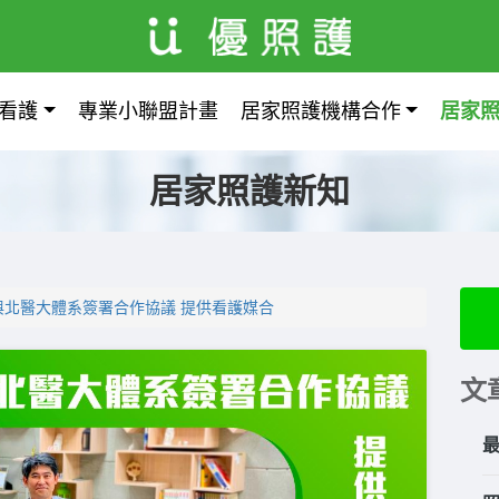
看護
專業小聯盟計畫
居家照護機構合作
居家
居家照護新知
與北醫大體系簽署合作協議 提供看護媒合
文