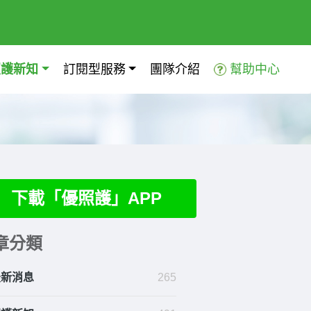
照護新知
訂閱型服務
團隊介紹
幫助中心
下載「優照護」APP
章分類
最新消息
265