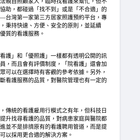
法親自照顧家人，臨時找看護來幫忙，但不
協助，都碰過「找不到」或是「不合適」的
—台灣第一家第三方居家照護預約平台，專
，秉持快速、方便、安全的原則，並延續
優質的看護服務。
看護」和「優照護」一樣都有透明公開的訊
員，而且會有評價制度，「院看護」還會加
眾可以在選擇時有客觀的參考依據。另外，
斷看護服務的品質，對醫院管理也有一定的
，傳統的看護雇用行模式之有年，但科技日
提升找尋看護的品質，對病患家庭與醫院都
進並不是排擠原有的看護聘用管道，而是提
可以採用更合適的解決方案。