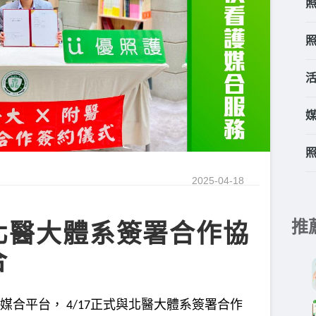
2025-04-18
推
北醫大體系簽署合作協
合
媒合平台，
正式與北醫大體系簽署合作
4/17