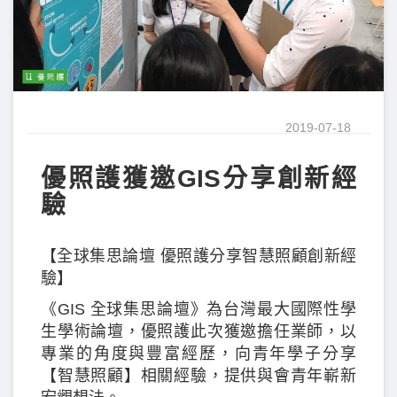
2019-07-18
優照護獲邀GIS分享創新經
驗
【全球集思論壇 優照護分享智慧照顧創新經
驗】
《GIS 全球集思論壇》為台灣最大國際性學
生學術論壇，優照護此次獲邀擔任業師，以
專業的角度與豐富經歷，向青年學子分享
【智慧照顧】相關經驗，提供與會青年嶄新