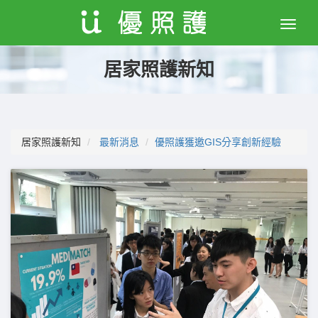
Toggle
naviga
居家照護新知
居家照護新知
最新消息
優照護獲邀GIS分享創新經驗