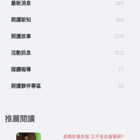
最新消息
265
照護新知
491
照護故事
220
活動訊息
832
媒體報導
77
照護夥伴專區
52
推薦閱讀
爸媽好像失智 又不肯去看醫師?