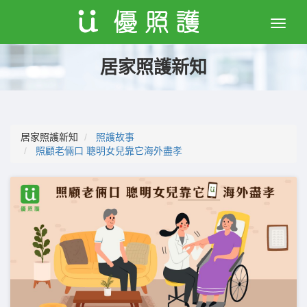
Toggle
naviga
居家照護新知
居家照護新知
照護故事
照顧老倆口 聰明女兒靠它海外盡孝