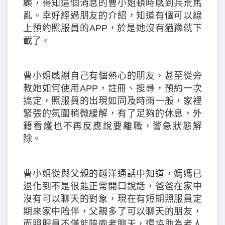
顧，得知這個消息的曹小姐頓時感到兵荒馬
亂。幸好經過朋友的介紹，知道有個可以線
上預約照服員的APP，於是她沒有猶豫就下
載了。
曹小姐感謝自己有個熱心的朋友，甚至從旁
教她如何使用APP，註冊、搜尋，預約一次
搞定，照服員的出現如同及時雨一般，家裡
緊張的氛圍稍微緩解，有了足夠的休息，外
籍看護也不再反應說要離職，警急狀態解
除。
曹小姐從與父親的越洋通話中知道，媽媽已
退化到不是很能正常開口說話，爸爸在家中
沒有可以聊天的對象，現在有短期照服員定
期來家中陪伴，父親多了可以聊天的朋友，
而照服員不僅能陪兩老聊天，還協助為老人