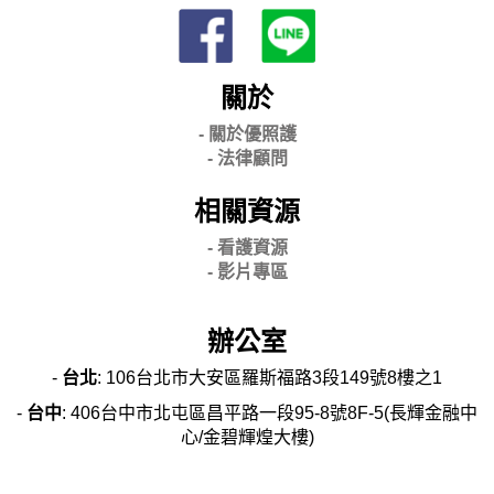
關於
- 關
於優照護
-
法律顧問
相關資源
- 看護資源
- 影片專區
辦公室
-
台北
: 106台北市大安區羅斯福路3段149號8樓之1
-
台中
: 406台中市北屯區昌平路一段95-8號8F-5(長輝金融中
心/金碧輝煌大樓)