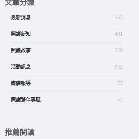
文章分類
最新消息
265
照護新知
491
照護故事
220
活動訊息
832
媒體報導
77
照護夥伴專區
52
推薦閱讀