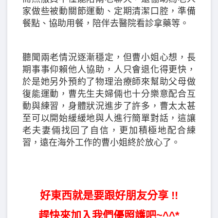
家做些被動關節運動、定期清潔口腔，準備
餐點、協助用餐，陪伴去醫院看診拿藥等。
聽聞兩老情況逐漸穩定，但曹小姐心想，長
期事事仰賴他人協助，人只會退化得更快，
於是她另外預約了物理治療師來幫助父母做
復能運動，曹先生夫婦倆也十分樂意配合互
動與練習，身體狀況進步了許多，曹太太甚
至可以開始緩緩地與人進行簡單對話，這讓
老夫妻倆找回了自信，更加積極地配合練
習，遠在海外工作的曹小姐終於放心了。
好東西就是要跟好朋友分享 !!
趕快來加入我們優照護吧~^^*