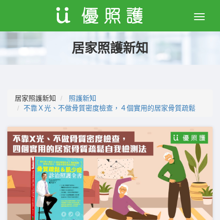
Toggle
naviga
居家照護新知
居家照護新知
照護新知
不靠Ｘ光、不做骨質密度檢查，４個實用的居家骨質疏鬆