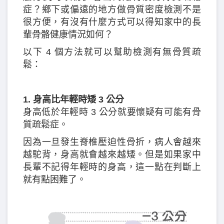
症？鄉下或偏遠的地方做骨質密度檢測不是
很方便，有沒有什麼方式可以得知家中的長
輩骨骼健康情況如何？
以下 4 個方法就可以幫助檢測有無骨質疏
鬆：
1. 身高比年輕時矮 3 公分
身高低於年輕時 3 公分就要懷疑有可能有骨
質疏鬆症。
因為一旦發生脊椎壓迫性骨折，病人會越來
越駝背，身高就會越來越矮。但是如果家中
長輩不記得年輕時的身高，這一點在判斷上
就有點困難了。