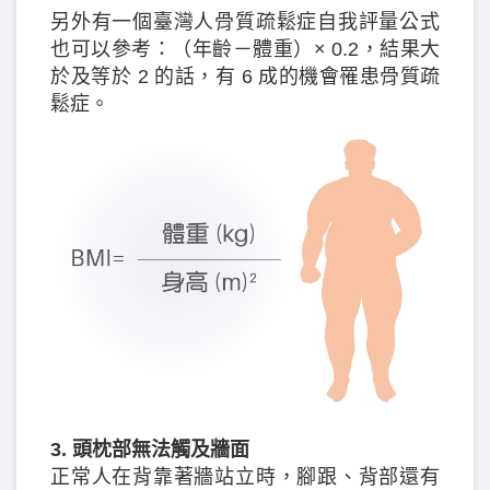
另外有一個臺灣人骨質疏鬆症自我評量公式
也可以參考：（年齡－體重）× 0.2，結果大
於及等於 2 的話，有 6 成的機會罹患骨質疏
鬆症。
3. 頭枕部無法觸及牆面
正常人在背靠著牆站立時，腳跟、背部還有