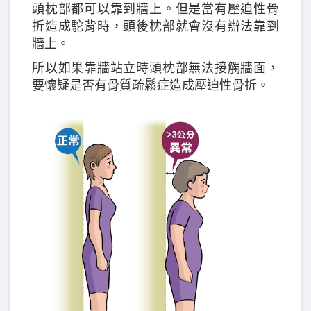
頭枕部都可以靠到牆上。但是當有壓迫性骨
折造成駝背時，頭後枕部就會沒有辦法靠到
牆上。
所以如果靠牆站立時頭枕部無法接觸牆面，
要懷疑是否有骨質疏鬆症造成壓迫性骨折。