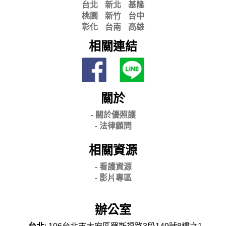
台北
新北
基隆
桃園
新竹
台中
彰化
台南
高雄
相關連結
關於
- 關
於優照護
-
法律顧問
相關資源
- 看護資源
- 影片專區
辦公室