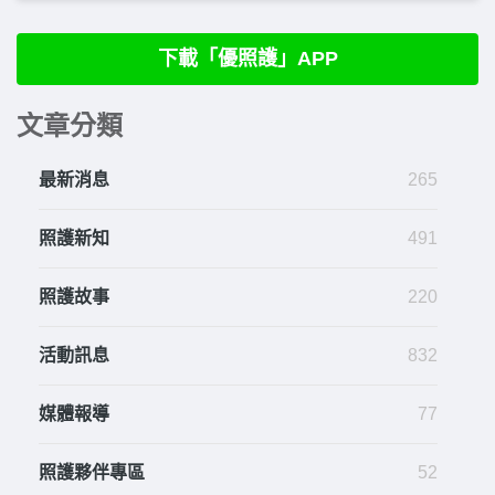
下載「優照護」APP
文章分類
最新消息
265
照護新知
491
照護故事
220
活動訊息
832
媒體報導
77
照護夥伴專區
52