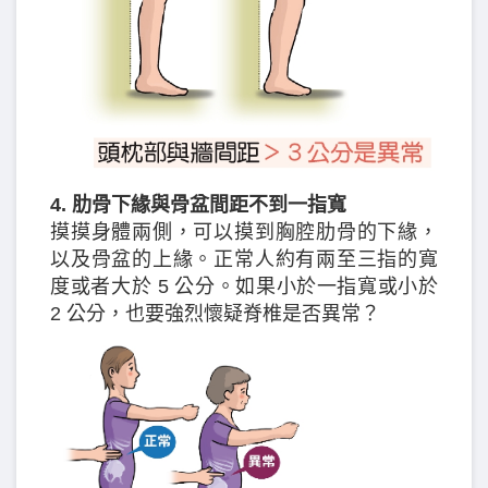
4. 肋骨下緣與骨盆間距不到一指寬
摸摸身體兩側，可以摸到胸腔肋骨的下緣，
以及骨盆的上緣。正常人約有兩至三指的寬
度或者大於 5 公分。如果小於一指寬或小於
2 公分，也要強烈懷疑脊椎是否異常？