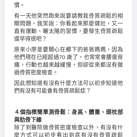
慣。
有一天他突然跑來說要請教我骨質疏鬆的相
關問題，我笑說：你看起來那麼健壯，又一
直有運動、曬太陽的習慣，要發生骨質疏鬆
還早得很吧？
原來小廖是要關心在鄉下的爸爸媽媽，因為
他們現在已經超過70 歲了，也常常會腰痠背
痛，行動也越來越緩慢，但卻從來都沒有做
過骨質密度檢查。
因此想知道有沒有什麼方法可以初步知道他
們有沒有可能會有骨質疏鬆症？
４個指標簡單測骨鬆：身高、體重、頭枕部
與肋骨下緣
除了到醫院做骨質密度檢查以外，有沒有什
麼方式可以初步看出到底有沒有骨質疏鬆