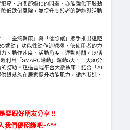
背痠痛、肩關節退化的問題，亦能強化下肢動
，降低跌倒風險，並提升高齡者的體能與活動
求，「臺灣輔康」與「優照護」攜手推出遠距
RC適動」功能性動作訓練機，依使用者的力
阻力、動作速度、活動角度、運動時間，以循
利用「SMARC適動」運動5天，一天30分
的幫助。透過雲端平台大數據庫，結合「AI
提供銀髮族在居家提升功能肌力，循序漸進、
是要跟好朋友分享 !!
入我們優照護吧~^^*