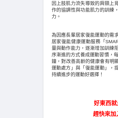
因上肢肌力流失導致的肩頸上
作的協調性與功能肌力的訓練
力。
為因應長輩居家復能運動的需
居家復能健康運動服務「SMA
量與動作能力，逐漸增加訓練
序漸進的方式養成運動習慣，每週
鐘，對改善高齡的健康會有明顯
運動處方」與「復能運動」，
持續進步的運動好選擇！
好東西就
趕快來加