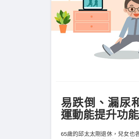
易跌倒、漏尿
運動能提升功能
65歲的邱太太剛退休，兒女也