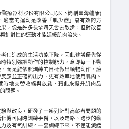
醫療器材股份有限公司(以下簡稱臺灣輔康)
，適當的運動是改善「肌少症」最有效的方
效果，像是許多長輩每天會去散步，但對改善
與針對性的運動才能延緩肌肉流失。
善老化造成的生活功能下降，因此建議優先從
練時特別強調動作的控制能力，意即每一下動
做，而是能依照訓練的目標做出順暢動作，讓
時反應並正確的出力、更有效率地使用肌肉。
適時地交替收縮與放鬆，藉此來提升肌肉品
的問題。
實驗與改良，研發了一系列針對高齡者問題的
活化機可同時訓練手臂，以及走路、跨步的動
肌力及有氧訓練。一套訓練下來，不僅能減緩