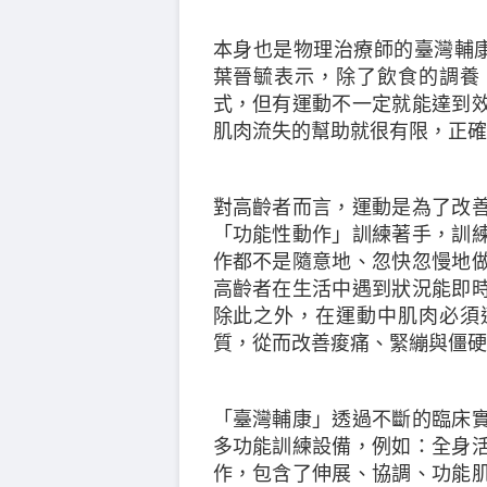
本身也是物理治療師的臺灣輔康
葉晉毓表示，除了飲食的調養
式，但有運動不一定就能達到
肌肉流失的幫助就很有限，正確
對高齡者而言，運動是為了改
「功能性動作」訓練著手，訓
作都不是隨意地、忽快忽慢地
高齡者在生活中遇到狀況能即
除此之外，在運動中肌肉必須
質，從而改善痠痛、緊繃與僵硬
「臺灣輔康」透過不斷的臨床
多功能訓練設備，例如：全身
作，包含了伸展、協調、功能