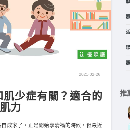
2021-02-26
推
和肌少症有關？適合的
肌力
各自成家了，正是開始享清福的時候，但最近