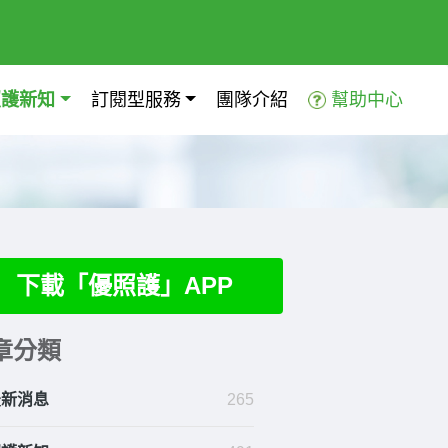
照護新知
訂閱型服務
團隊介紹
幫助中心
下載「優照護」APP
章分類
最新消息
265