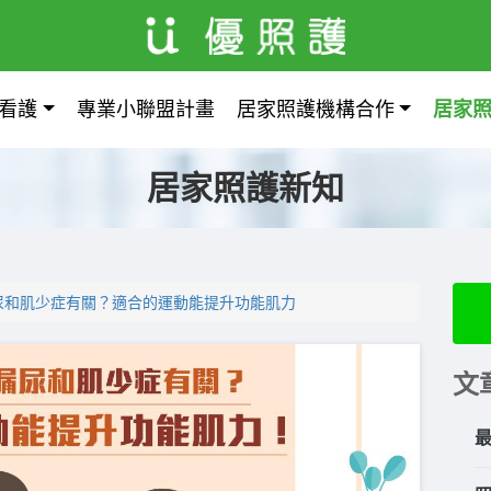
看護
專業小聯盟計畫
居家照護機構合作
居家
居家照護新知
尿和肌少症有關？適合的運動能提升功能肌力
文