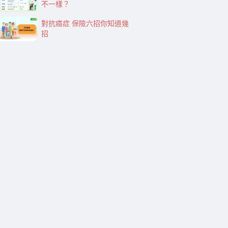
不一樣？
對抗癌症 保險六招你知道幾
招