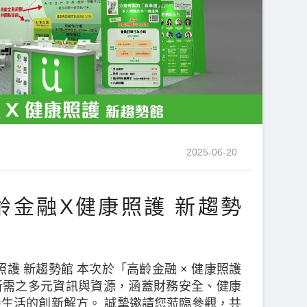
2025-06-20
高齡金融X健康照護 新趨勢
康照護 新趨勢館 本次於「高齡金融 × 健康照護
所需之多元資訊與資源，涵蓋財務安全、健康
生活的創新解方。 誠摯邀請您蒞臨參觀，共