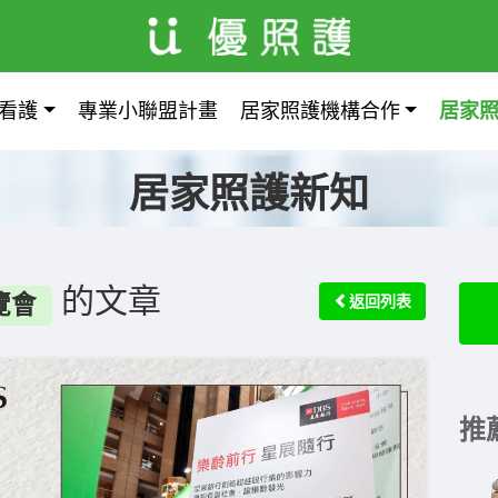
看護
專業小聯盟計畫
居家照護機構合作
居家
居家照護新知
的文章
覽會
返回列表
推