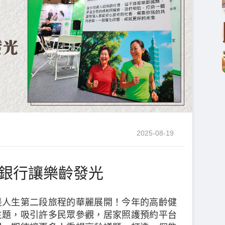
2025-08-19
展銀行讓樂齡發光
是人生第二段旅程的華麗展開！今年的高齡健
主題，吸引許多民眾參觀，居家照護預約平台