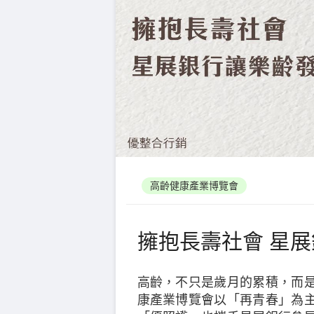
高齡健康產業博覽會
擁抱長壽社會 星
高齡，不只是歲月的累積，而
康產業博覽會以「再青春」為