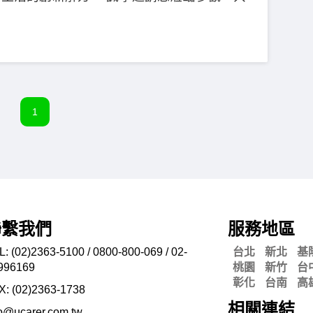
1
聯繫我們
服務地區
L: (02)2363-5100 / 0800-800-069 / 02-
台北
新北
基
996169
桃園
新竹
台
彰化
台南
高
X: (02)2363-
1738
相關連結
fo@ucarer.com.tw