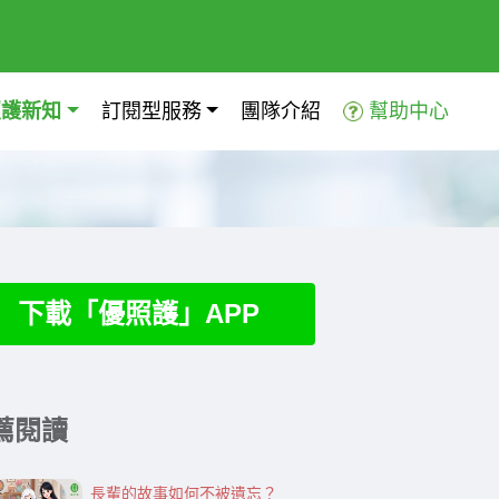
照護新知
訂閱型服務
團隊介紹
幫助中心
下載「優照護」APP
薦閱讀
長輩的故事如何不被遺忘？