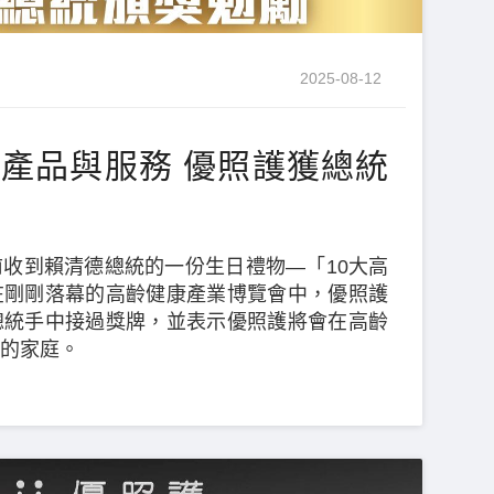
2025-08-12
技產品與服務 優照護獲總統
收到賴清德總統的一份生日禮物—「10大高
在剛剛落幕的高齡健康產業博覽會中，優照護
總統手中接過獎牌，並表示優照護將會在高齡
的家庭。