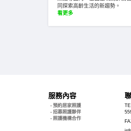
同探索高齡生活的新趨勢。
看更多
服務內容
- 預約居家照護
TE
- 招募照護夥伴
55
- 照護機構合作
FA
in