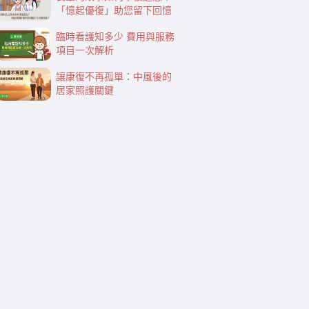
「憶起優復」助您留下回憶
臨時看護知多少 費用與服務
項目一次解析
讓康復不再孤單：中風後的
居家照護關鍵