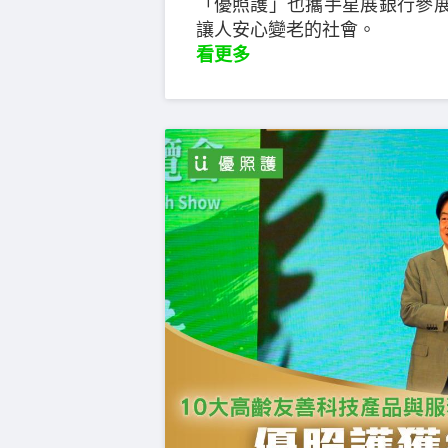
「優照護」也攜手星展銀行參
讓人安心變老的社會。
看更多