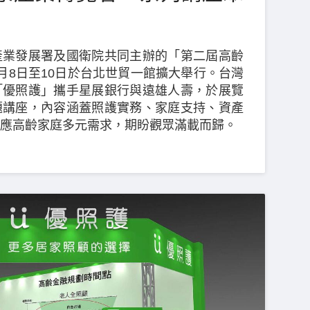
產業發展署及國衛院共同主辦的「第二屆高齡
月8日至10日於台北世貿一館擴大舉行。台灣
「優照護」攜手星展銀行與遠雄人壽，於展覽
題講座，內容涵蓋照護實務、家庭支持、資產
應高齡家庭多元需求，期盼觀眾滿載而歸。