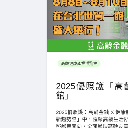
高齡健康產業博覽會
2025優照護「
館」
2025優照護：高齡金融 X 健
新趨勢館」中，匯聚高齡生活
照護等面向，全面呈現高齡友善