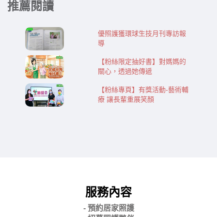
推薦閱讀
優照護獲環球生技月刊專訪報
導
【粉絲限定抽好書】對媽媽的
關心，透過她傳遞
【粉絲專頁】有獎活動-藝術輔
療 讓長輩重展笑顏
服務內容
- 預約居家照護