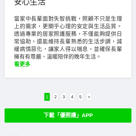
安心生活
當家中長輩面對失智挑戰，照顧不只是生理
上的需求，更關乎心理的安定與生活品質。
透過專業的居家照護服務，不僅能夠提供日
常協助，還能維持長輩熟悉的生活步調，減
緩病情惡化，讓家人得以喘息，並確保長輩
擁有有尊嚴、溫暖陪伴的晚年生活。
看更多
1
2
3
4
5
>
下載「優照護」APP