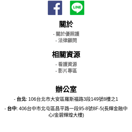
關於
- 關
於優照護
-
法律顧問
相關資源
- 看護資源
- 影片專區
辦公室
-
台北
: 106台北市大安區羅斯福路3段149號8樓之1
-
台中
: 406台中市北屯區昌平路一段95-8號8F-5(長輝金融中
心/金碧輝煌大樓)