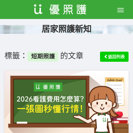
Toggle
naviga
居家照護新知
標籤：
的文章
短期照護
返回列表