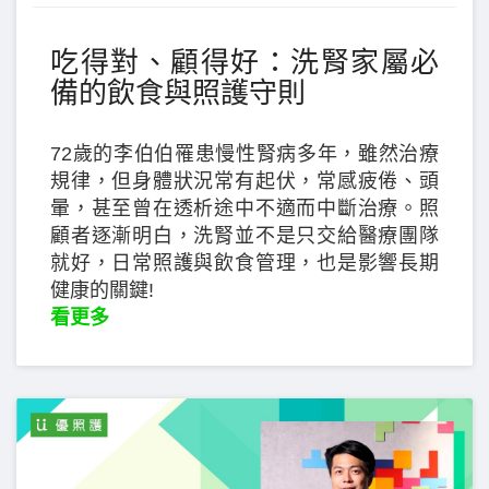
吃得對、顧得好：洗腎家屬必
備的飲食與照護守則
72歲的李伯伯罹患慢性腎病多年，雖然治療
規律，但身體狀況常有起伏，常感疲倦、頭
暈，甚至曾在透析途中不適而中斷治療。照
顧者逐漸明白，洗腎並不是只交給醫療團隊
就好，日常照護與飲食管理，也是影響長期
健康的關鍵!
看更多